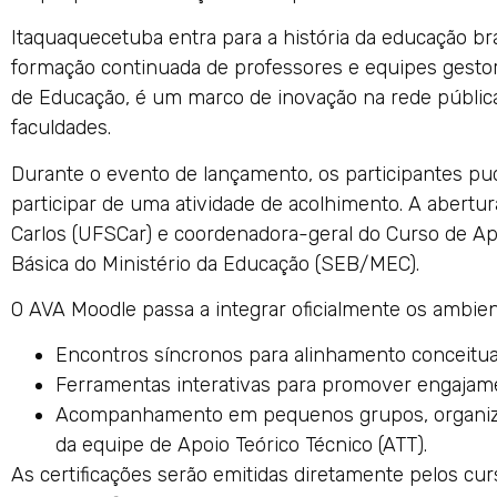
Itaquaquecetuba entra para a história da educação bras
formação continuada de professores e equipes gestoras
de Educação, é um marco de inovação na rede pública,
faculdades.
Durante o evento de lançamento, os participantes pu
participar de uma atividade de acolhimento. A abertu
Carlos (UFSCar) e coordenadora-geral do Curso de Ap
Básica do Ministério da Educação (SEB/MEC).
O AVA Moodle passa a integrar oficialmente os ambie
Encontros síncronos para alinhamento conceitua
Ferramentas interativas para promover engajam
Acompanhamento em pequenos grupos, organizado
da equipe de Apoio Teórico Técnico (ATT).
As certificações serão emitidas diretamente pelos c