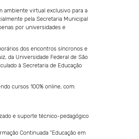
m ambiente virtual exclusivo para a
cialmente pela Secretaria Municipal
apenas por universidades e
horários dos encontros síncronos e
uiz, da Universidade Federal de São
culado à Secretaria de Educação
endo cursos 100% online, com:
zado e suporte técnico-pedagógico
 Formação Continuada “Educação em