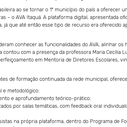
ileira ao se tornar o 1º município do país a oferecer u
 – o AVA Itaquá. A plataforma digital, apresentada ofi
 já que até então esse tipo de recurso era oferecido 
deram conhecer as funcionalidades do AVA, alinhar os 
ra contou com a presença da professora Maria Cecília L
erfeiçoamento em Mentoria de Diretores Escolares, vin
ntes de formação continuada da rede municipal, oferec
l e metodológico;
ento e aprofundamento teórico-prático;
s por salas temáticas, com feedback oral individuali
ursistas na própria plataforma, dentro do Programa de