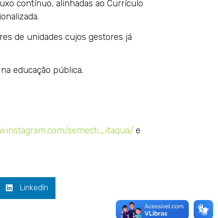
xo contínuo, alinhadas ao Currículo
onalizada.
res de unidades cujos gestores já
 na educação pública.
w.instagram.com/semecti_itaqua/
e
LinkedIn