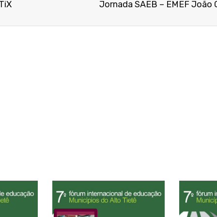
TiX
Jornada SAEB – EMEF João 