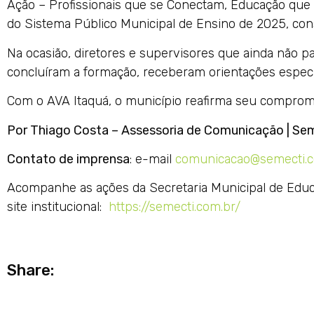
Ação – Profissionais que se Conectam, Educação que 
do Sistema Público Municipal de Ensino de 2025, conso
Na ocasião, diretores e supervisores que ainda não p
concluíram a formação, receberam orientações específi
Com o AVA Itaquá, o município reafirma seu compromis
Por Thiago Costa – Assessoria de Comunicação | Se
Contato de imprensa
: e-mail
comunicacao@semecti.c
Acompanhe as ações da Secretaria Municipal de Educ
site institucional:
https://semecti.com.br/
Share: