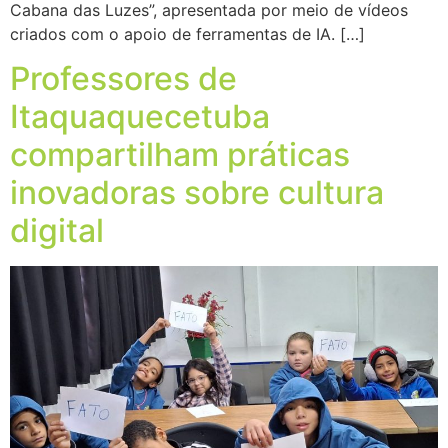
Cabana das Luzes”, apresentada por meio de vídeos
criados com o apoio de ferramentas de IA. […]
Professores de
Itaquaquecetuba
compartilham práticas
inovadoras sobre cultura
digital