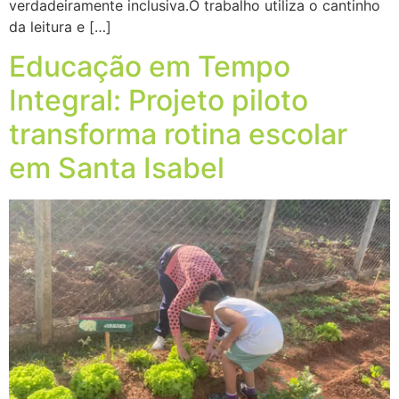
verdadeiramente inclusiva.O trabalho utiliza o cantinho
da leitura e […]
Educação em Tempo
Integral: Projeto piloto
transforma rotina escolar
em Santa Isabel