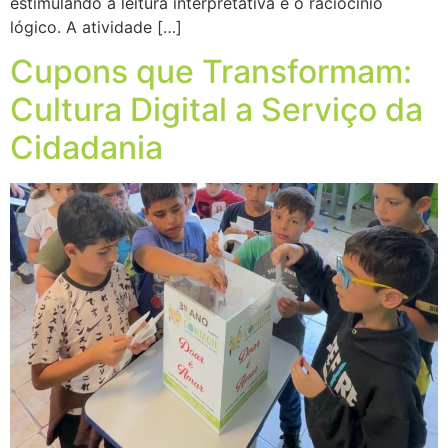
estimulando a leitura interpretativa e o raciocínio
lógico. A atividade […]
Cupons que Transformam:
Cultura Digital a Serviço da
Cidadania