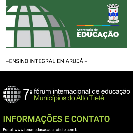
–ENSINO INTEGRAL EM ARUJÁ –
INFORMAÇÕES E CONTATO
Portal: www.forumeducacaoaltotiete.com.br