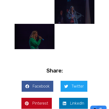
Share:
Facebook
Twitter
Pinterest
LinkedIn