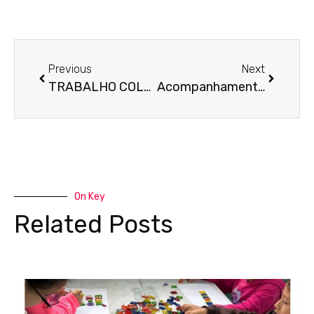
Previous
Next
TRABALHO COLABORATIVO
Acompanhamento de Pessoas com Espectro Autista
On Key
Related Posts