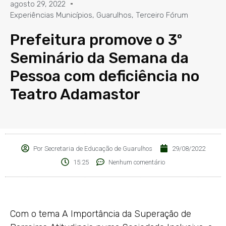
agosto 29, 2022
Experiências Municípios
,
Guarulhos
,
Terceiro Fórum
Prefeitura promove o 3º
Seminário da Semana da
Pessoa com deficiência no
Teatro Adamastor
Por
Secretaria de Educação de Guarulhos
29/08/2022
15:25
Nenhum comentário
Com o tema A Importância da Superação de