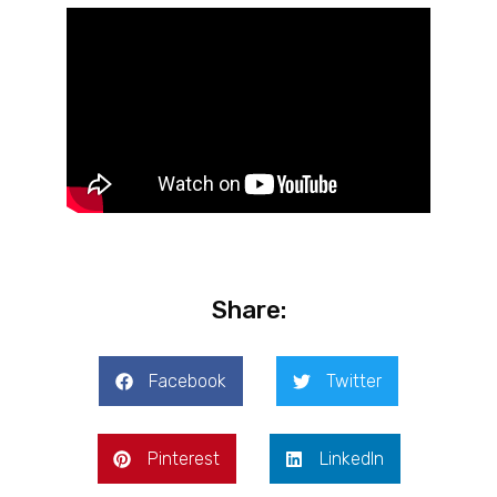
Share:
Facebook
Twitter
Pinterest
LinkedIn