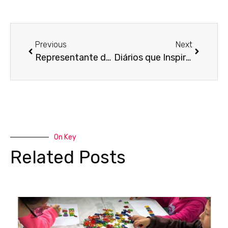
Previous
Next
Representante de Classe: A Voz da Nossa Sala!
Diários que Inspiram
On Key
Related Posts