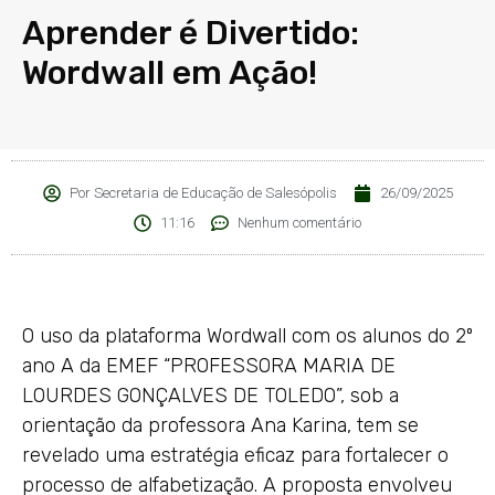
Aprender é Divertido:
Wordwall em Ação!
Por
Secretaria de Educação de Salesópolis
26/09/2025
11:16
Nenhum comentário
O uso da plataforma Wordwall com os alunos do 2º
ano A da EMEF “PROFESSORA MARIA DE
LOURDES GONÇALVES DE TOLEDO”, sob a
orientação da professora Ana Karina, tem se
revelado uma estratégia eficaz para fortalecer o
processo de alfabetização. A proposta envolveu