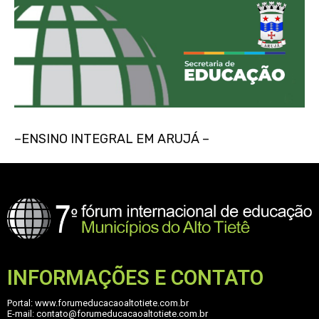
–ENSINO INTEGRAL EM ARUJÁ –
INFORMAÇÕES E CONTATO
Portal: www.forumeducacaoaltotiete.com.br
E-mail: contato@forumeducacaoaltotiete.com.br