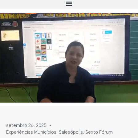
setembro 26, 2025
Experiências Municípios
,
Salesópolis
,
Sexto Fórum