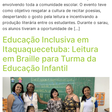
envolvendo toda a comunidade escolar. O evento teve
como objetivo resgatar a cultura de recitar poesias,
despertando o gosto pela leitura e incentivando a
produção literária entre os estudantes. Durante o sarau,
os alunos tiveram a oportunidade de […]
Educação Inclusiva em
Itaquaquecetuba: Leitura
em Braille para Turma da
Educação Infantil