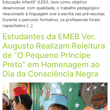
Educação Infantil” (LEEI), teve como objetivo
desenvolver, com qualidade, o trabalho pedagógico
relacionado à linguagem oral e escrita nas pré-escolas.
Durante o percurso formativo, os professores foram
capacitados […]
Estudantes da EMEB Ver.
Augusto Realizam Releitura
de “O Pequeno Príncipe
Preto” em Homenagem ao
Dia da Consciência Negra