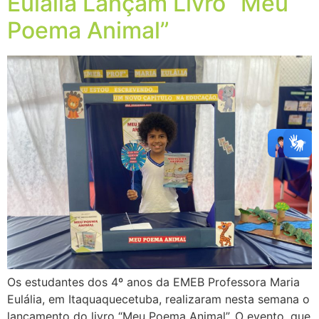
Eulália Lançam Livro “Meu
Poema Animal”
Os estudantes dos 4º anos da EMEB Professora Maria
Eulália, em Itaquaquecetuba, realizaram nesta semana o
lançamento do livro “Meu Poema Animal”. O evento, que