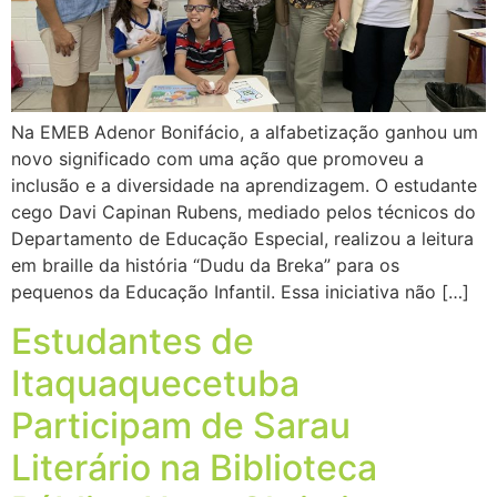
Na EMEB Adenor Bonifácio, a alfabetização ganhou um
novo significado com uma ação que promoveu a
inclusão e a diversidade na aprendizagem. O estudante
cego Davi Capinan Rubens, mediado pelos técnicos do
Departamento de Educação Especial, realizou a leitura
em braille da história “Dudu da Breka” para os
pequenos da Educação Infantil. Essa iniciativa não […]
Estudantes de
Itaquaquecetuba
Participam de Sarau
Literário na Biblioteca