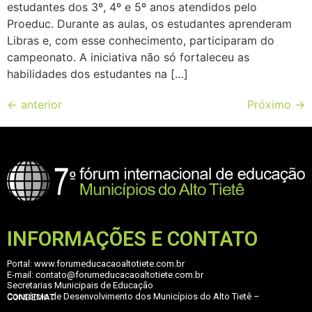
estudantes dos 3º, 4º e 5º anos atendidos pelo
Proeduc. Durante as aulas, os estudantes aprenderam
Libras e, com esse conhecimento, participaram do
campeonato. A iniciativa não só fortaleceu as
habilidades dos estudantes na […]
←
anterior
Próximo
→
INFORMAÇÕES E CONTATO
Portal: www.forumeducacaoaltotiete.com.br
E-mail: contato@forumeducacaoaltotiete.com.br
Secretarias Municipais de Educação
Consórcio de Desenvolvimento dos Municípios do Alto Tietê – CONDEMAT