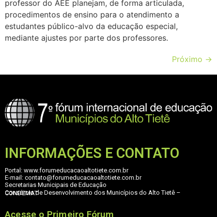
professor do AEE planejam, de forma articulada,
procedimentos de ensino para o atendimento a
estudantes público-alvo da educação especial,
mediante ajustes por parte dos professores.
Próximo
→
INFORMAÇÕES E CONTATO
Portal: www.forumeducacaoaltotiete.com.br
E-mail: contato@forumeducacaoaltotiete.com.br
Secretarias Municipais de Educação
Consórcio de Desenvolvimento dos Municípios do Alto Tietê – CONDEMAT
Acesse o Primeiro Fórum