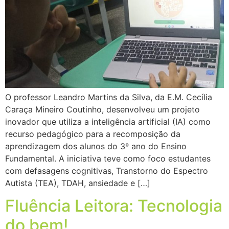
O professor Leandro Martins da Silva, da E.M. Cecília
Caraça Mineiro Coutinho, desenvolveu um projeto
inovador que utiliza a inteligência artificial (IA) como
recurso pedagógico para a recomposição da
aprendizagem dos alunos do 3º ano do Ensino
Fundamental. A iniciativa teve como foco estudantes
com defasagens cognitivas, Transtorno do Espectro
Autista (TEA), TDAH, ansiedade e […]
Fluência Leitora: Tecnologia
do bem!