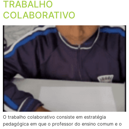
TRABALHO
COLABORATIVO
O trabalho colaborativo consiste em estratégia
pedagógica em que o professor do ensino comum e o