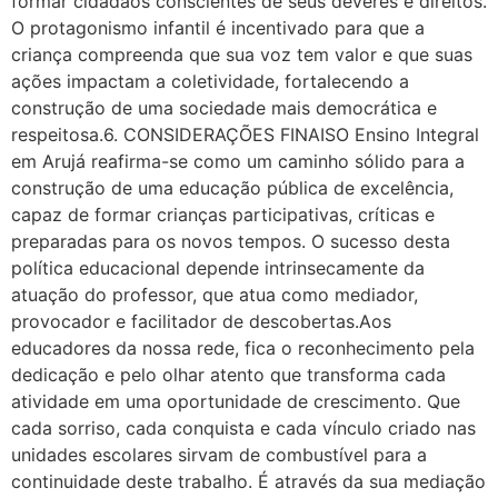
formar cidadãos conscientes de seus deveres e direitos.
O protagonismo infantil é incentivado para que a
criança compreenda que sua voz tem valor e que suas
ações impactam a coletividade, fortalecendo a
construção de uma sociedade mais democrática e
respeitosa.6. CONSIDERAÇÕES FINAISO Ensino Integral
em Arujá reafirma-se como um caminho sólido para a
construção de uma educação pública de excelência,
capaz de formar crianças participativas, críticas e
preparadas para os novos tempos. O sucesso desta
política educacional depende intrinsecamente da
atuação do professor, que atua como mediador,
provocador e facilitador de descobertas.Aos
educadores da nossa rede, fica o reconhecimento pela
dedicação e pelo olhar atento que transforma cada
atividade em uma oportunidade de crescimento. Que
cada sorriso, cada conquista e cada vínculo criado nas
unidades escolares sirvam de combustível para a
continuidade deste trabalho. É através da sua mediação