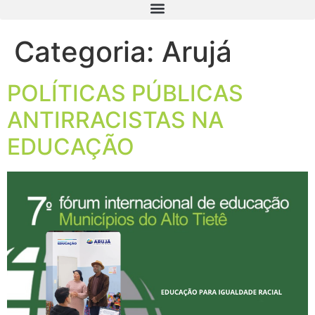
Categoria:
Arujá
POLÍTICAS PÚBLICAS
ANTIRRACISTAS NA
EDUCAÇÃO