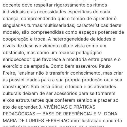
docente deve respeitar rigorosamente os ritmos
individuais e as necessidades específicas de cada
criança, compreendendo que o tempo de aprender é
singular.As turmas multisseriadas, características deste
modelo, são compreendidas como espaços potentes de
cooperação e troca. A heterogeneidade de idades e
níveis de desenvolvimento não é vista como um
obstáculo, mas como um recurso pedagógico
enriquecedor que favorece a monitoria entre pares e o
exercício da empatia. Como bem asseverou Paulo
Freire, “ensinar não é transferir conhecimento, mas criar
as possibilidades para a sua própria produção ou a sua
construção”. Sob essa ótica, o lúdico e as atividades
culturais deixam de ser acessórios para se tornarem
eixos estruturantes que conferem sentido e prazer ao
ato de aprender.3. VIVÊNCIAS E PRÁTICAS
PEDAGÓGICAS — BASE DE REFERÊNCIA: E.M. DONA
MARIA DE LURDES FERREIRAComo ilustração concreta