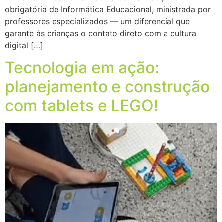
obrigatória de Informática Educacional, ministrada por
professores especializados — um diferencial que
garante às crianças o contato direto com a cultura
digital […]
Tecnologia em ação:
planejamento e construção
com tablets e LEGO!