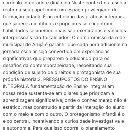
currículo integrado e dinâmico.Neste contexto, a escola
reafirma seu papel como um espaço privilegiado de
formação cidadã. É no cotidiano das práticas integrais
que saberes científicos e populares se encontram,
habilidades socioemocionais são exercitadas e vínculos
interpessoais são fortalecidos. O compromisso da rede
municipal de Arujá é garantir que cada hora adicional na
jornada escolar seja convertida em experiências
significativas que preparem o educando para os
desafios da contemporaneidade, respeitando sua
condição de sujeito de direitos e protagonista de sua
própria história.2. PRESSUPOSTOS DO ENSINO
INTEGRALA fundamentação do Ensino Integral em
nossa rede sustenta-se em pilares que priorizam a
aprendizagem significativa, onde o conhecimento não é
estático, mas construído a partir da interação do aluno
com o meio e com o outro. O protagonismo infantil é o
eixo central, incentivando a curiosidade investigativa e
a autonomia. Para que isso ocorra, o planejamento