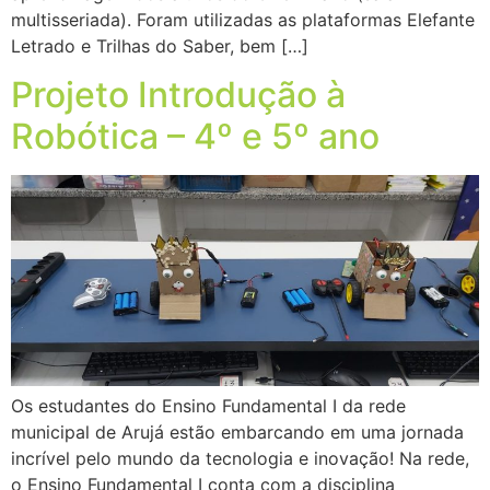
multisseriada). Foram utilizadas as plataformas Elefante
Letrado e Trilhas do Saber, bem […]
Projeto Introdução à
Robótica – 4º e 5º ano
Os estudantes do Ensino Fundamental I da rede
municipal de Arujá estão embarcando em uma jornada
incrível pelo mundo da tecnologia e inovação! Na rede,
o Ensino Fundamental I conta com a disciplina