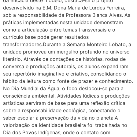
da eficácia deste modelo, destaca-se o projeto
desenvolvido na E.M. Dona Maria de Lurdes Ferreira,
sob a responsabilidade da Professora Bianca Alves. As
práticas implementadas nesta unidade demonstram
como a articulação entre temas transversais e o
currículo base pode gerar resultados
transformadores.Durante a Semana Monteiro Lobato, a
unidade promoveu um mergulho profundo no universo
literário. Através de contações de histórias, rodas de
conversa e produções autorais, os alunos expandiram
seu repertório imaginativo e criativo, consolidando o
hábito da leitura como fonte de prazer e conhecimento.
No Dia Mundial da Água, o foco deslocou-se para a
consciência ambiental. Atividades lúdicas e produções
artísticas serviram de base para uma reflexão crítica
sobre a responsabilidade ecológica, conectando o
saber escolar à preservação da vida no planeta.A
valorização da identidade brasileira foi trabalhada no
Dia dos Povos Indígenas, onde o contato com