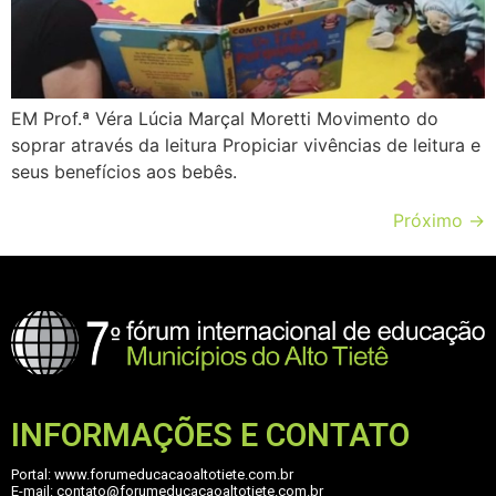
EM Prof.ª Véra Lúcia Marçal Moretti Movimento do
soprar através da leitura Propiciar vivências de leitura e
seus benefícios aos bebês.
Próximo
→
INFORMAÇÕES E CONTATO
Portal: www.forumeducacaoaltotiete.com.br
E-mail: contato@forumeducacaoaltotiete.com.br