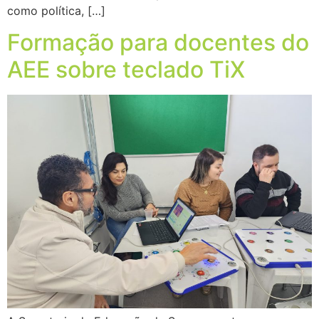
como política, […]
Formação para docentes do
AEE sobre teclado TiX